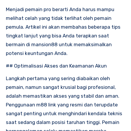
Menjadi pemain pro berarti Anda harus mampu
melihat celah yang tidak terlihat oleh pemain
pemula. Artikel ini akan membahas beberapa tips
tingkat lanjut yang bisa Anda terapkan saat
bermain di mansion88 untuk memaksimalkan
potensi keuntungan Anda.
## Optimalisasi Akses dan Keamanan Akun
Langkah pertama yang sering diabaikan oleh
pemain, namun sangat krusial bagi profesional,
adalah memastikan akses yang stabil dan aman.
Penggunaan m88 link yang resmi dan terupdate
sangat penting untuk menghindari kendala teknis
saat sedang dalam posisi taruhan tinggi. Pemain
berpengalaman selalu memastikan mereka