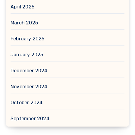
April 2025
March 2025
February 2025
January 2025
December 2024
November 2024
October 2024
September 2024