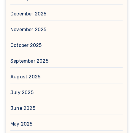
December 2025
November 2025
October 2025
September 2025
August 2025
July 2025
June 2025
May 2025