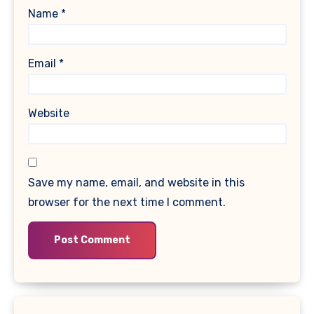
Name
*
Email
*
Website
Save my name, email, and website in this
browser for the next time I comment.