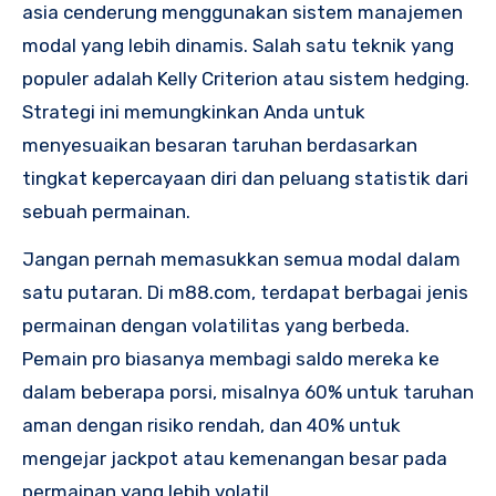
asia cenderung menggunakan sistem manajemen
modal yang lebih dinamis. Salah satu teknik yang
populer adalah Kelly Criterion atau sistem hedging.
Strategi ini memungkinkan Anda untuk
menyesuaikan besaran taruhan berdasarkan
tingkat kepercayaan diri dan peluang statistik dari
sebuah permainan.
Jangan pernah memasukkan semua modal dalam
satu putaran. Di m88.com, terdapat berbagai jenis
permainan dengan volatilitas yang berbeda.
Pemain pro biasanya membagi saldo mereka ke
dalam beberapa porsi, misalnya 60% untuk taruhan
aman dengan risiko rendah, dan 40% untuk
mengejar jackpot atau kemenangan besar pada
permainan yang lebih volatil.