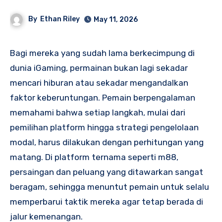
By
Ethan Riley
May 11, 2026
Bagi mereka yang sudah lama berkecimpung di
dunia iGaming, permainan bukan lagi sekadar
mencari hiburan atau sekadar mengandalkan
faktor keberuntungan. Pemain berpengalaman
memahami bahwa setiap langkah, mulai dari
pemilihan platform hingga strategi pengelolaan
modal, harus dilakukan dengan perhitungan yang
matang. Di platform ternama seperti m88,
persaingan dan peluang yang ditawarkan sangat
beragam, sehingga menuntut pemain untuk selalu
memperbarui taktik mereka agar tetap berada di
jalur kemenangan.