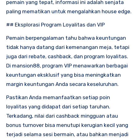
pemain yang tepat, informasi ini adalah senjata
paling mematikan untuk mengalahkan house edge.
## Eksplorasi Program Loyalitas dan VIP
Pemain berpengalaman tahu bahwa keuntungan
tidak hanya datang dari kemenangan meja, tetapi
juga dari rebate, cashback, dan program loyalitas.
Di mansion88, program VIP menawarkan berbagai
keuntungan eksklusif yang bisa meningkatkan
margin keuntungan Anda secara keseluruhan.
Pastikan Anda memanfaatkan setiap poin
loyalitas yang didapat dari setiap taruhan.
Terkadang, nilai dari cashback mingguan atau
bonus turnover bisa menutupi kerugian kecil yang
terjadi selama sesi bermain, atau bahkan menjadi