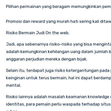
Pilihan permainan yang beragam memungkinkan pem
Promosi dan reward yang murah hati sering kali dita
Risiko Bermain Judi On the web.
Jadi, apa sebenarnya risiko-risiko yang bisa mengint
adalah kemungkinan kehilangan uang dalam jumlah be
anggaran perjudian mereka dengan bijak.
Selain itu, terdapat juga risiko ketergantungan pad
keinginan untuk terus bermain, hal ini dapat berda
mental.
Risiko lainnya adalah masalah keamanan knowledge 
identitas, para pemain perlu waspada terhadap situ