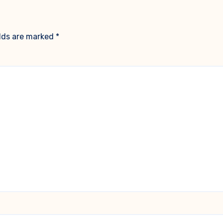
elds are marked
*