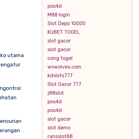
pos4d
M88 login
Slot Depo 10000
KUBET TOGEL
slot gacor
slot gacor
siko utama
cong togel
mengatur
wswolves.com
kdslots777
Slot Gacor 777
engontrol
j88slot
sehatan
pos4d
pos4d
slot gacor
pencurian
slot demo
serangan
ransslot88