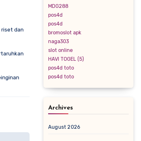
MDG288
pos4d
pos4d
 riset dan
bromoslot apk
naga303
slot online
ertaruhkan
HAVI TOGEL (5)
pos4d toto
pos4d toto
einginan
Archives
August 2026