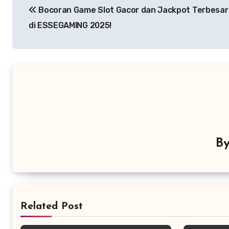
Bocoran Game Slot Gacor dan Jackpot Terbesar
navigation
di ESSEGAMING 2025!
B
Related Post