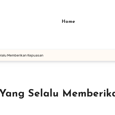
Home
Selalu Memberikan Kepuasan
a Yang Selalu Memberik