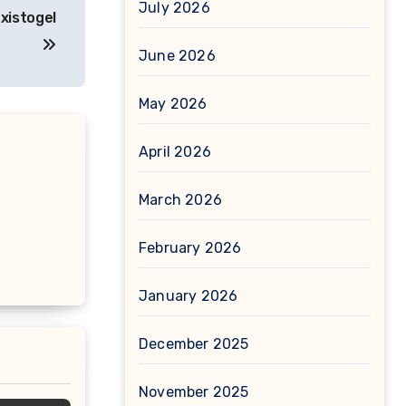
July 2026
existogel
June 2026
May 2026
April 2026
March 2026
February 2026
January 2026
December 2025
November 2025