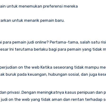
ain untuk menemukan preferensi mereka
warkan untuk menarik pemain baru.
ai para pemain judi online? Pertama-tama, salah satu ri
sar Ini terutama berlaku bagi para pemain yang tidak 
a perjudian on the web Ketika seseorang tidak mampu m
mpak buruk pada keuangan, hubungan sosial, dan juga ke
dan privasi .Dengan meningkatnya kasus penipuan dan 
s judi on the web yang tidak aman dan rentan terhadap 