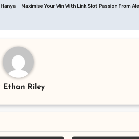
 Hanya
Maximise Your Win With Link Slot Passion From Al
y
Ethan Riley