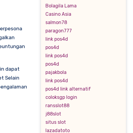
Bolagila Lama
Casino Asia
salmon78
terpesona
paragon777
galkan
link pos4d
 keuntungan
pos4d
link pos4d
pos4d
in dapat
pajakbola
t Selain
link pos4d
n pengalaman
pos4d link alternatif
coloksgp login
ransslot88
j88slot
situs slot
lazadatoto