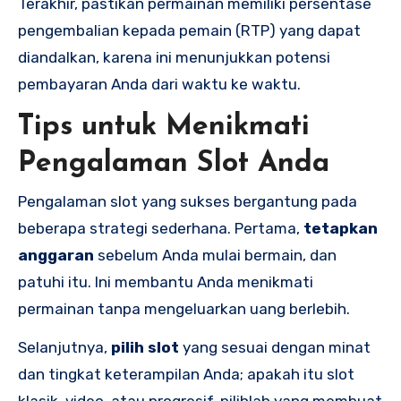
Terakhir, pastikan permainan memiliki persentase
pengembalian kepada pemain (RTP) yang dapat
diandalkan, karena ini menunjukkan potensi
pembayaran Anda dari waktu ke waktu.
Tips untuk Menikmati
Pengalaman Slot Anda
Pengalaman slot yang sukses bergantung pada
beberapa strategi sederhana. Pertama,
tetapkan
anggaran
sebelum Anda mulai bermain, dan
patuhi itu. Ini membantu Anda menikmati
permainan tanpa mengeluarkan uang berlebih.
Selanjutnya,
pilih slot
yang sesuai dengan minat
dan tingkat keterampilan Anda; apakah itu slot