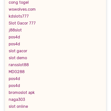
cong togel
wswolves.com
kdslots777
Slot Gacor 777
j88slot
pos4d
pos4d
slot gacor
slot demo
ransslot88
MDG288
pos4d
pos4d
bromoslot apk
naga303
slot online