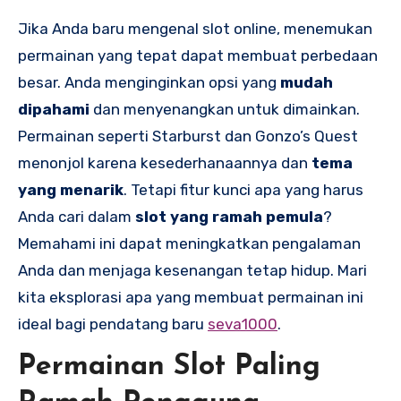
Jika Anda baru mengenal slot online, menemukan
permainan yang tepat dapat membuat perbedaan
besar. Anda menginginkan opsi yang
mudah
dipahami
dan menyenangkan untuk dimainkan.
Permainan seperti Starburst dan Gonzo’s Quest
menonjol karena kesederhanaannya dan
tema
yang menarik
. Tetapi fitur kunci apa yang harus
Anda cari dalam
slot yang ramah pemula
?
Memahami ini dapat meningkatkan pengalaman
Anda dan menjaga kesenangan tetap hidup. Mari
kita eksplorasi apa yang membuat permainan ini
ideal bagi pendatang baru
seva1000
.
Permainan Slot Paling