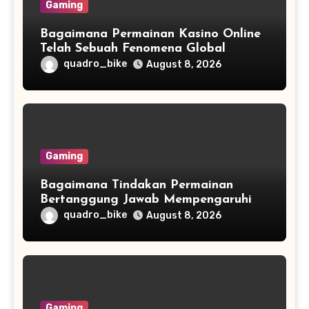
Gaming
Bagaimana Permainan Kasino Online
Telah Sebuah Fenomena Global
Dengan Kemudahan Mobile ,
quadro_bike
August 8, 2026
Pembayaran Cepat , Plus Katalog
Game Beragam
Gaming
Bagaimana Tindakan Permainan
Bertanggung Jawab Mempengaruhi
Potensi Kasino Daring
quadro_bike
August 8, 2026
Gaming