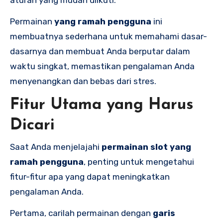
aturan yang mudah diikuti.
Permainan
yang ramah pengguna
ini
membuatnya sederhana untuk memahami dasar-
dasarnya dan membuat Anda berputar dalam
waktu singkat, memastikan pengalaman Anda
menyenangkan dan bebas dari stres.
Fitur Utama yang Harus
Dicari
Saat Anda menjelajahi
permainan slot yang
ramah pengguna
, penting untuk mengetahui
fitur-fitur apa yang dapat meningkatkan
pengalaman Anda.
Pertama, carilah permainan dengan
garis