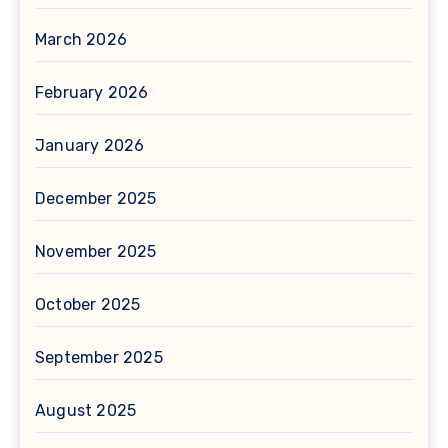
March 2026
February 2026
January 2026
December 2025
November 2025
October 2025
September 2025
August 2025