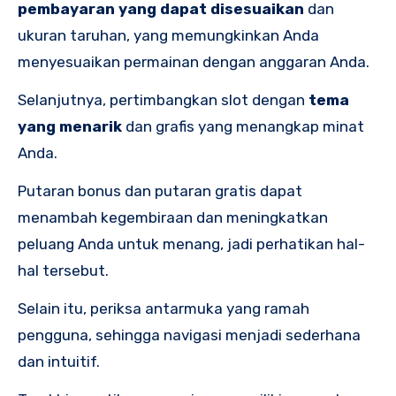
pembayaran yang dapat disesuaikan
dan
ukuran taruhan, yang memungkinkan Anda
menyesuaikan permainan dengan anggaran Anda.
Selanjutnya, pertimbangkan slot dengan
tema
yang menarik
dan grafis yang menangkap minat
Anda.
Putaran bonus dan putaran gratis dapat
menambah kegembiraan dan meningkatkan
peluang Anda untuk menang, jadi perhatikan hal-
hal tersebut.
Selain itu, periksa antarmuka yang ramah
pengguna, sehingga navigasi menjadi sederhana
dan intuitif.