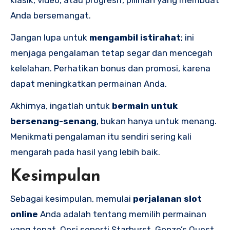
klasik, video, atau progresif, pilihlah yang membuat
Anda bersemangat.
Jangan lupa untuk
mengambil istirahat
; ini
menjaga pengalaman tetap segar dan mencegah
kelelahan. Perhatikan bonus dan promosi, karena
dapat meningkatkan permainan Anda.
Akhirnya, ingatlah untuk
bermain untuk
bersenang-senang
, bukan hanya untuk menang.
Menikmati pengalaman itu sendiri sering kali
mengarah pada hasil yang lebih baik.
Kesimpulan
Sebagai kesimpulan, memulai
perjalanan slot
online
Anda adalah tentang memilih permainan
yang tepat. Opsi seperti Starburst, Gonzo’s Quest,