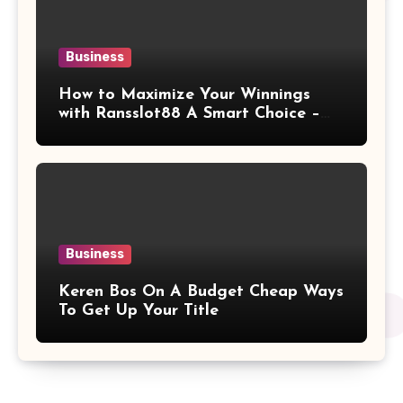
Business
How to Maximize Your Winnings
with Ransslot88 A Smart Choice –
Pro Tips
Business
Keren Bos On A Budget Cheap Ways
To Get Up Your Title