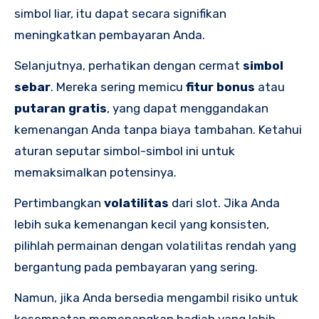
simbol liar, itu dapat secara signifikan
meningkatkan pembayaran Anda.
Selanjutnya, perhatikan dengan cermat
simbol
sebar
. Mereka sering memicu
fitur bonus
atau
putaran gratis
, yang dapat menggandakan
kemenangan Anda tanpa biaya tambahan. Ketahui
aturan seputar simbol-simbol ini untuk
memaksimalkan potensinya.
Pertimbangkan
volatilitas
dari slot. Jika Anda
lebih suka kemenangan kecil yang konsisten,
pilihlah permainan dengan volatilitas rendah yang
bergantung pada pembayaran yang sering.
Namun, jika Anda bersedia mengambil risiko untuk