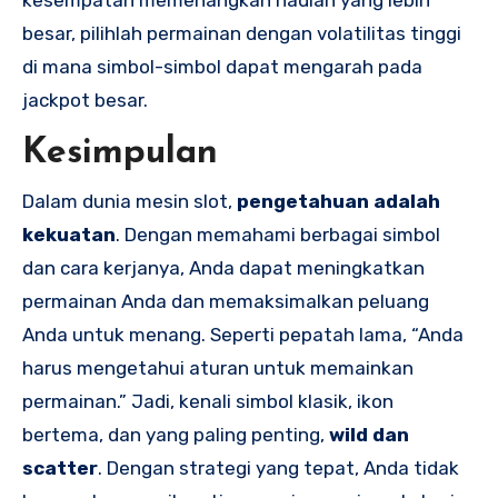
kesempatan memenangkan hadiah yang lebih
besar, pilihlah permainan dengan volatilitas tinggi
di mana simbol-simbol dapat mengarah pada
jackpot besar.
Kesimpulan
Dalam dunia mesin slot,
pengetahuan adalah
kekuatan
. Dengan memahami berbagai simbol
dan cara kerjanya, Anda dapat meningkatkan
permainan Anda dan memaksimalkan peluang
Anda untuk menang. Seperti pepatah lama, “Anda
harus mengetahui aturan untuk memainkan
permainan.” Jadi, kenali simbol klasik, ikon
bertema, dan yang paling penting,
wild dan
scatter
. Dengan strategi yang tepat, Anda tidak