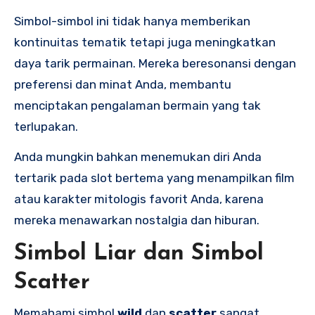
Simbol-simbol ini tidak hanya memberikan
kontinuitas tematik tetapi juga meningkatkan
daya tarik permainan. Mereka beresonansi dengan
preferensi dan minat Anda, membantu
menciptakan pengalaman bermain yang tak
terlupakan.
Anda mungkin bahkan menemukan diri Anda
tertarik pada slot bertema yang menampilkan film
atau karakter mitologis favorit Anda, karena
mereka menawarkan nostalgia dan hiburan.
Simbol Liar dan Simbol
Scatter
Memahami simbol
wild
dan
scatter
sangat