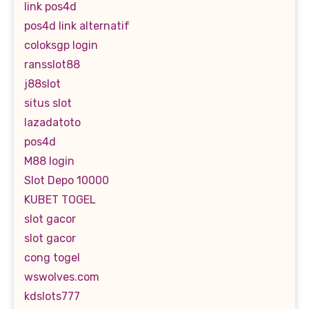
link pos4d
pos4d link alternatif
coloksgp login
ransslot88
j88slot
situs slot
lazadatoto
pos4d
M88 login
Slot Depo 10000
KUBET TOGEL
slot gacor
slot gacor
cong togel
wswolves.com
kdslots777