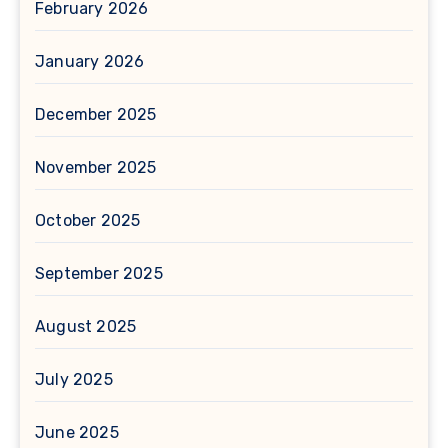
February 2026
January 2026
December 2025
November 2025
October 2025
September 2025
August 2025
July 2025
June 2025