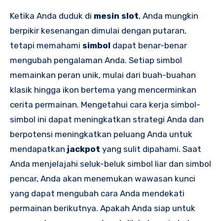
Ketika Anda duduk di
mesin slot
, Anda mungkin
berpikir kesenangan dimulai dengan putaran,
tetapi memahami
simbol
dapat benar-benar
mengubah pengalaman Anda. Setiap simbol
memainkan peran unik, mulai dari buah-buahan
klasik hingga ikon bertema yang mencerminkan
cerita permainan. Mengetahui cara kerja simbol-
simbol ini dapat meningkatkan strategi Anda dan
berpotensi meningkatkan peluang Anda untuk
mendapatkan
jackpot
yang sulit dipahami. Saat
Anda menjelajahi seluk-beluk simbol liar dan simbol
pencar, Anda akan menemukan wawasan kunci
yang dapat mengubah cara Anda mendekati
permainan berikutnya. Apakah Anda siap untuk