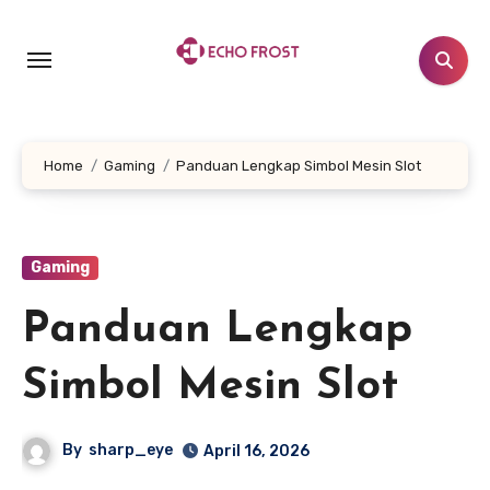
Skip
to
content
Home
Gaming
Panduan Lengkap Simbol Mesin Slot
Gaming
Panduan Lengkap
Simbol Mesin Slot
By
sharp_eye
April 16, 2026