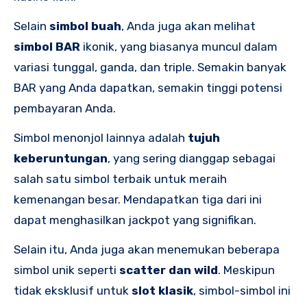
Selain
simbol buah
, Anda juga akan melihat
simbol BAR
ikonik, yang biasanya muncul dalam
variasi tunggal, ganda, dan triple. Semakin banyak
BAR yang Anda dapatkan, semakin tinggi potensi
pembayaran Anda.
Simbol menonjol lainnya adalah
tujuh
keberuntungan
, yang sering dianggap sebagai
salah satu simbol terbaik untuk meraih
kemenangan besar. Mendapatkan tiga dari ini
dapat menghasilkan jackpot yang signifikan.
Selain itu, Anda juga akan menemukan beberapa
simbol unik seperti
scatter dan wild
. Meskipun
tidak eksklusif untuk
slot klasik
, simbol-simbol ini