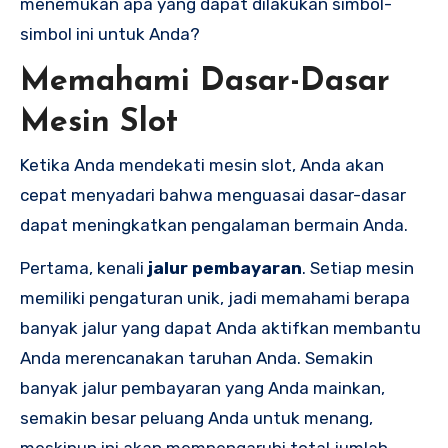
menemukan apa yang dapat dilakukan simbol-
simbol ini untuk Anda?
Memahami Dasar-Dasar
Mesin Slot
Ketika Anda mendekati mesin slot, Anda akan
cepat menyadari bahwa menguasai dasar-dasar
dapat meningkatkan pengalaman bermain Anda.
Pertama, kenali
jalur pembayaran
. Setiap mesin
memiliki pengaturan unik, jadi memahami berapa
banyak jalur yang dapat Anda aktifkan membantu
Anda merencanakan taruhan Anda. Semakin
banyak jalur pembayaran yang Anda mainkan,
semakin besar peluang Anda untuk menang,