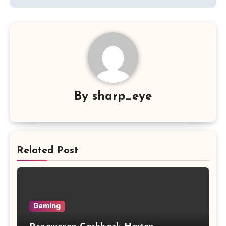
By
sharp_eye
Related Post
Gaming