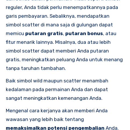
reguler, Anda tidak perlu menempatkannya pada
garis pembayaran. Sebaliknya, mendapatkan
simbol scatter di mana saja di gulungan dapat
memicu
putaran gratis
,
putaran bonus
, atau
fitur menarik lainnya. Misalnya, dua atau lebih
simbol scatter dapat memberi Anda putaran
gratis, meningkatkan peluang Anda untuk menang
tanpa taruhan tambahan.
Baik simbol wild maupun scatter menambah
kedalaman pada permainan Anda dan dapat
sangat meningkatkan kemenangan Anda.
Mengenal cara kerjanya akan memberi Anda
wawasan yang lebih baik tentang
memaksimalkan potensi pengembalian
Anda.