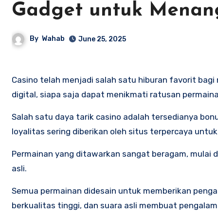
Gadget untuk Menan
By
Wahab
June 25, 2025
Casino telah menjadi salah satu hiburan favorit b
digital, siapa saja dapat menikmati ratusan permain
Salah satu daya tarik casino adalah tersedianya bon
loyalitas sering diberikan oleh situs terpercaya unt
Permainan yang ditawarkan sangat beragam, mulai dari
asli.
Semua permainan didesain untuk memberikan pengalama
berkualitas tinggi, dan suara asli membuat pengala