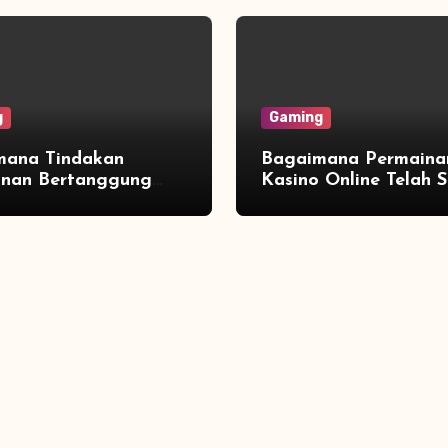
g
Gaming
mana Tindakan
Bagaimana Permaina
inan Bertanggung
Kasino Online Telah 
 Mempengaruhi
Fenomena Global De
i Kasino Daring
Kemudahan Mobile ,
Pembayaran Cepat , 
Katalog Game Bera