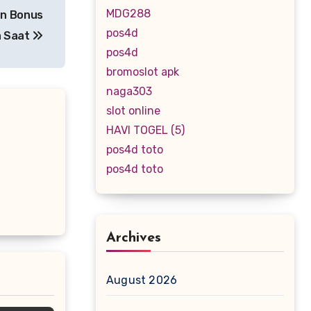
MDG288
an Bonus
pos4d
a Saat
pos4d
bromoslot apk
naga303
slot online
HAVI TOGEL (5)
pos4d toto
pos4d toto
Archives
August 2026