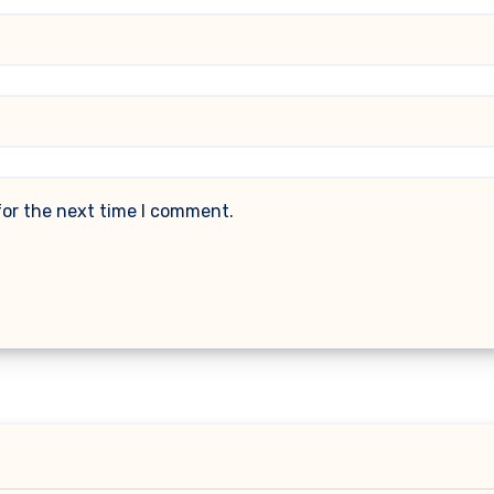
for the next time I comment.