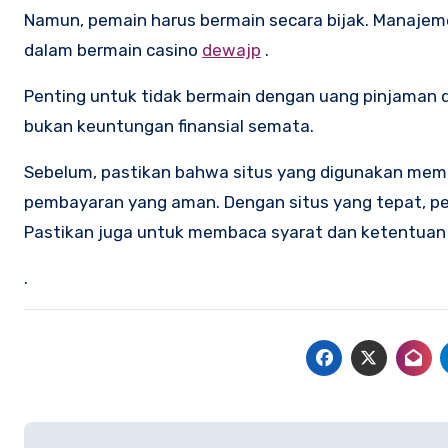
Namun, pemain harus bermain secara bijak. Manajeme
dalam bermain casino
dewajp
.
Penting untuk tidak bermain dengan uang pinjaman 
bukan keuntungan finansial semata.
Sebelum, pastikan bahwa situs yang digunakan memil
pembayaran yang aman. Dengan situs yang tepat, pen
Pastikan juga untuk membaca syarat dan ketentuan d
.
Post