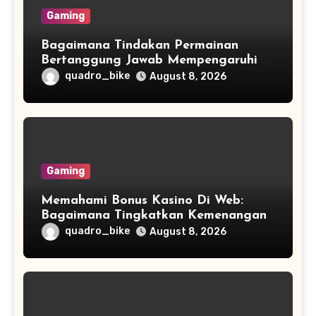
Gaming
Bagaimana Tindakan Permainan
Bertanggung Jawab Mempengaruhi
Potensi Kasino Daring
quadro_bike
August 8, 2026
Gaming
Memahami Bonus Kasino Di Web:
Bagaimana Tingkatkan Kemenangan
Anda Dan Hindari Jebakan
quadro_bike
August 8, 2026