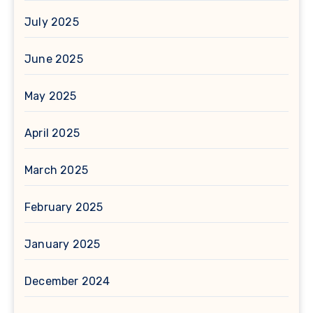
July 2025
June 2025
May 2025
April 2025
March 2025
February 2025
January 2025
December 2024