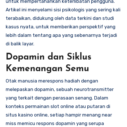
untuk mempertahankan keterlibatan pengguna.
Artikel ini menyelami sisi psikologis yang sering kali
terabaikan, didukung oleh data terkini dan studi
kasus nyata, untuk memberikan perspektif yang
lebih dalam tentang apa yang sebenarnya terjadi
di balik layar.
Dopamin dan Siklus
Kemenangan Semu
Otak manusia merespons hadiah dengan
melepaskan dopamin, sebuah neurotransmitter
yang terkait dengan perasaan senang. Dalam
konteks permainan slot online atau putaran di
situs kasino online, setiap hampir menang near
miss memicu respons dopamin yang serupa