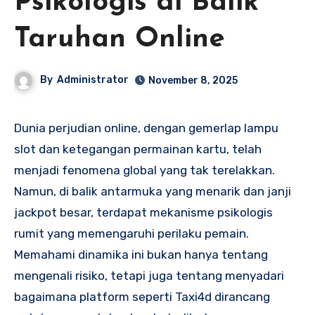
Psikologis di Balik
Taruhan Online
By
Administrator
November 8, 2025
Dunia perjudian online, dengan gemerlap lampu
slot dan ketegangan permainan kartu, telah
menjadi fenomena global yang tak terelakkan.
Namun, di balik antarmuka yang menarik dan janji
jackpot besar, terdapat mekanisme psikologis
rumit yang memengaruhi perilaku pemain.
Memahami dinamika ini bukan hanya tentang
mengenali risiko, tetapi juga tentang menyadari
bagaimana platform seperti Taxi4d dirancang