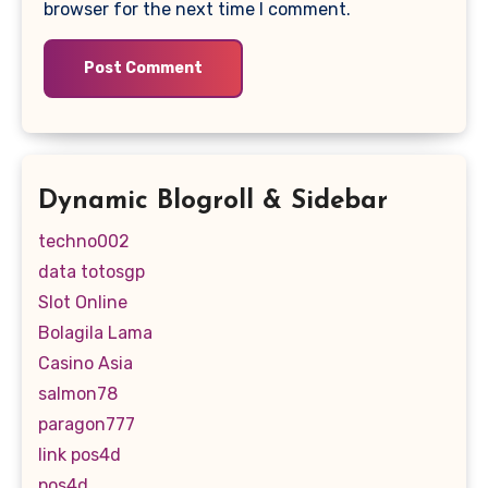
browser for the next time I comment.
Dynamic Blogroll & Sidebar
techno002
data totosgp
Slot Online
Bolagila Lama
Casino Asia
salmon78
paragon777
link pos4d
pos4d