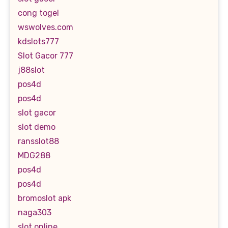
cong togel
wswolves.com
kdslots777
Slot Gacor 777
j88slot
pos4d
pos4d
slot gacor
slot demo
ransslot88
MDG288
pos4d
pos4d
bromoslot apk
naga303
slot online