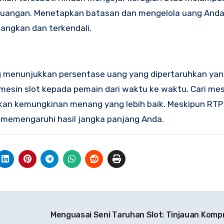
keuangan. Menetapkan batasan dan mengelola uang And
ngkan dan terkendali.
g menunjukkan persentase uang yang dipertaruhkan ya
mesin slot kepada pemain dari waktu ke waktu. Cari mes
an kemungkinan menang yang lebih baik. Meskipun RTP 
memengaruhi hasil jangka panjang Anda.
Menguasai Seni Taruhan Slot: Tinjauan Komp