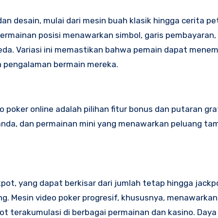
an desain, mulai dari mesin buah klasik hingga cerita p
permainan posisi menawarkan simbol, garis pembayaran, 
beda. Variasi ini memastikan bahwa pemain dapat menem
n pengalaman bermain mereka.
 poker online adalah pilihan fitur bonus dan putaran grat
pengganda, dan permainan mini yang menawarkan peluang t
kpot, yang dapat berkisar dari jumlah tetap hingga jackp
g. Mesin video poker progresif, khususnya, menawarkan
 terakumulasi di berbagai permainan dan kasino. Daya 