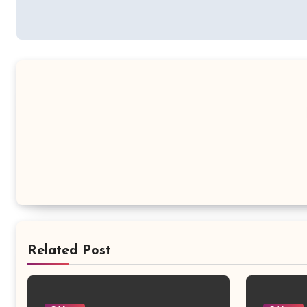
Related Post