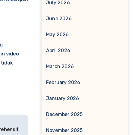
July 2026
a
June 2026
May 2026
ng
April 2026
in video
tidak
March 2026
February 2026
January 2026
December 2025
rehensif
November 2025