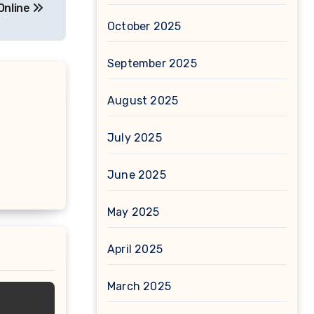
Online
October 2025
September 2025
August 2025
July 2025
June 2025
May 2025
April 2025
March 2025