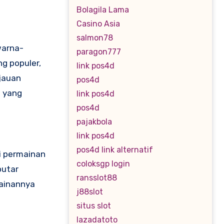
Bolagila Lama
Casino Asia
salmon78
paragon777
ng populer,
link pos4d
jauan
pos4d
g yang
link pos4d
pos4d
pajakbola
link pos4d
pos4d link alternatif
i permainan
coloksgp login
putar
ransslot88
mainannya
j88slot
situs slot
lazadatoto