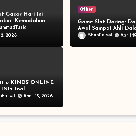
Other
ot Gacor Hari Ini
rikan Kemudahan
Game Slot Daring: Da
g JP
ammadTariq
Awal Sampai Ahli Dal
Bertaruh
ShahFaisal
22, 2026
April 1
ittle KINDS ONLINE
ING Tool
hFaisal
April 19, 2026