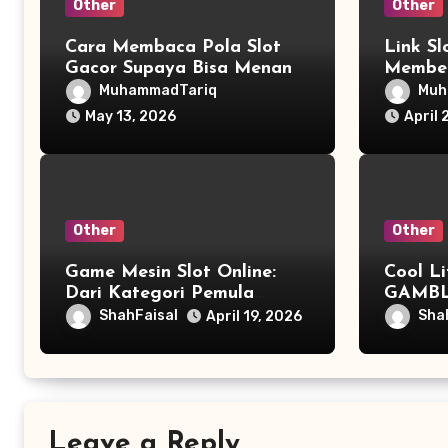
Other
Other
Cara Membaca Pola Slot
Link Sl
Gacor Supaya Bisa Menang
Membe
Maxwin Besar
Menan
MuhammadTariq
Muh
May 13, 2026
April 
Other
Other
Game Mesin Slot Online:
Cool L
Dari Kategori Pemula
GAMBL
Hingga Mahir Dalam
ShahFaisal
Sha
April 19, 2026
Taruhan
Leave a Reply