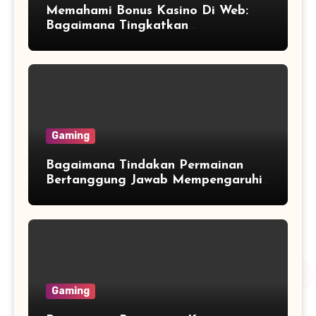
Memahami Bonus Kasino Di Web:
Bagaimana Tingkatkan
Kemenangan Anda Dan Hindari
Jebakan
Gaming
Bagaimana Tindakan Permainan
Bertanggung Jawab Mempengaruhi
Potensi Kasino Daring
Gaming