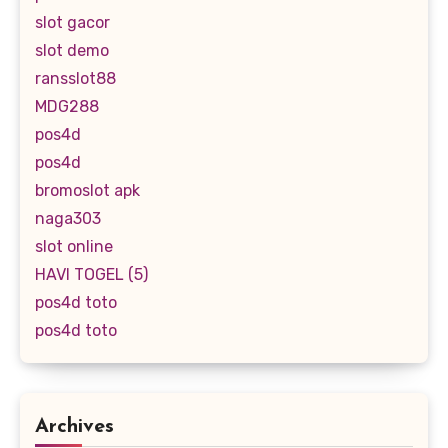
slot gacor
slot demo
ransslot88
MDG288
pos4d
pos4d
bromoslot apk
naga303
slot online
HAVI TOGEL (5)
pos4d toto
pos4d toto
Archives