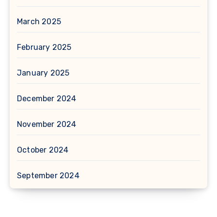
March 2025
February 2025
January 2025
December 2024
November 2024
October 2024
September 2024