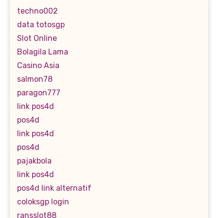
techno002
data totosgp
Slot Online
Bolagila Lama
Casino Asia
salmon78
paragon777
link pos4d
pos4d
link pos4d
pos4d
pajakbola
link pos4d
pos4d link alternatif
coloksgp login
ransslot88