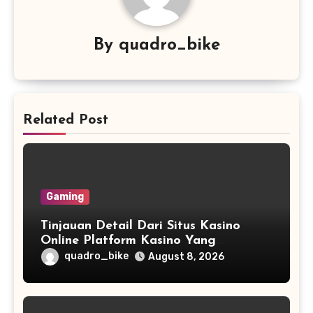
By
quadro_bike
Related Post
Gaming
Tinjauan Detail Dari Situs Kasino
Online Platform Kasino Yang
Memadukan Keamanan , Teknologi ,
quadro_bike
August 8, 2026
Dengan Promosi Pemain Bernilai
Tinggi