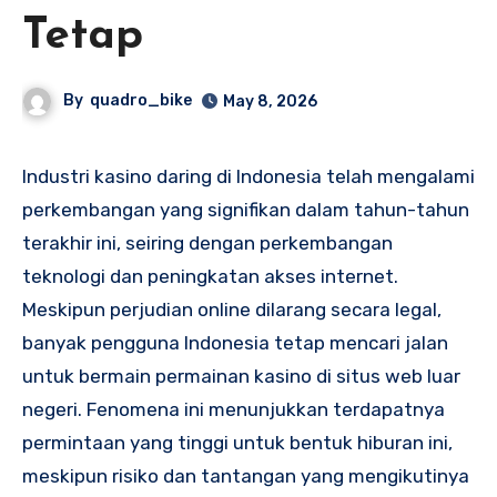
Tetap
By
quadro_bike
May 8, 2026
Industri kasino daring di Indonesia telah mengalami
perkembangan yang signifikan dalam tahun-tahun
terakhir ini, seiring dengan perkembangan
teknologi dan peningkatan akses internet.
Meskipun perjudian online dilarang secara legal,
banyak pengguna Indonesia tetap mencari jalan
untuk bermain permainan kasino di situs web luar
negeri. Fenomena ini menunjukkan terdapatnya
permintaan yang tinggi untuk bentuk hiburan ini,
meskipun risiko dan tantangan yang mengikutinya