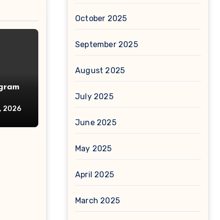
October 2025
September 2025
August 2025
ogram
July 2025
, 2026
June 2025
May 2025
April 2025
March 2025