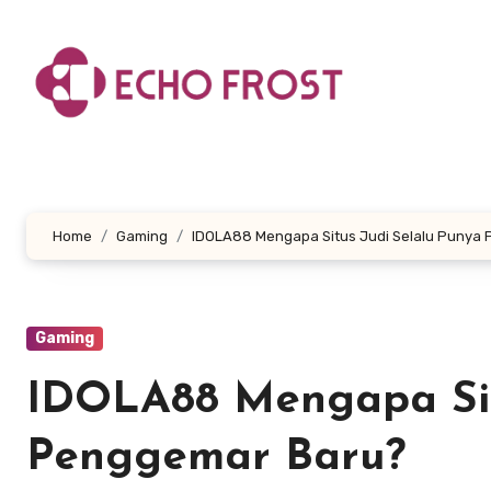
Skip
to
content
Home
Gaming
IDOLA88 Mengapa Situs Judi Selalu Punya
Gaming
IDOLA88 Mengapa Sit
Penggemar Baru?