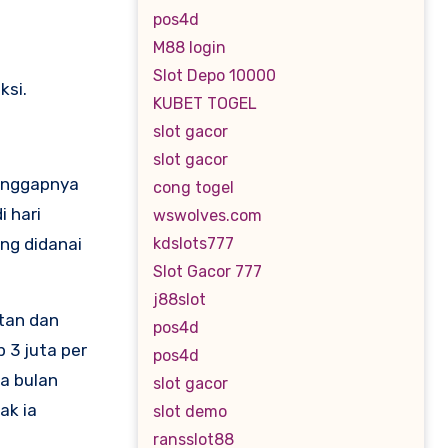
pos4d
M88 login
Slot Depo 10000
ksi.
KUBET TOGEL
slot gacor
slot gacor
ianggapnya
cong togel
 hari
wswolves.com
ang didanai
kdslots777
Slot Gacor 777
j88slot
tan dan
pos4d
 3 juta per
pos4d
da bulan
slot gacor
ak ia
slot demo
ransslot88