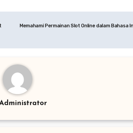
t
Memahami Permainan Slot Online dalam Bahasa I
Administrator