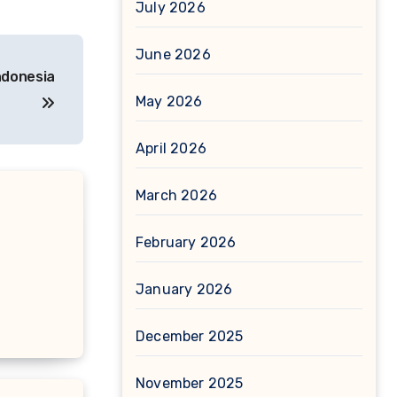
July 2026
June 2026
ndonesia
May 2026
April 2026
March 2026
February 2026
January 2026
December 2025
November 2025