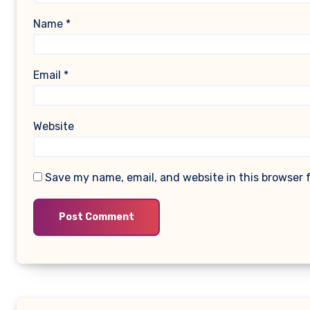
Name
*
Email
*
Website
Save my name, email, and website in this browser 