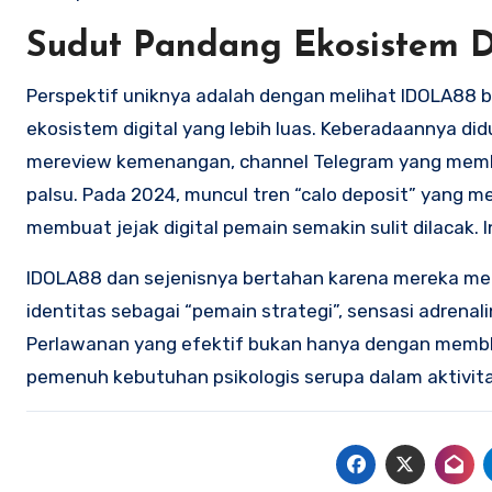
Sudut Pandang Ekosistem Di
Perspektif uniknya adalah dengan melihat IDOLA88 b
ekosistem digital yang lebih luas. Keberadaannya did
mereview kemenangan, channel Telegram yang member
palsu. Pada 2024, muncul tren “calo deposit” yang m
membuat jejak digital pemain semakin sulit dilacak.
IDOLA88 dan sejenisnya bertahan karena mereka menj
identitas sebagai “pemain strategi”, sensasi adrenali
Perlawanan yang efektif bukan hanya dengan membl
pemenuh kebutuhan psikologis serupa dalam aktivitas