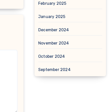
February 2025
January 2025
December 2024
November 2024
October 2024
September 2024