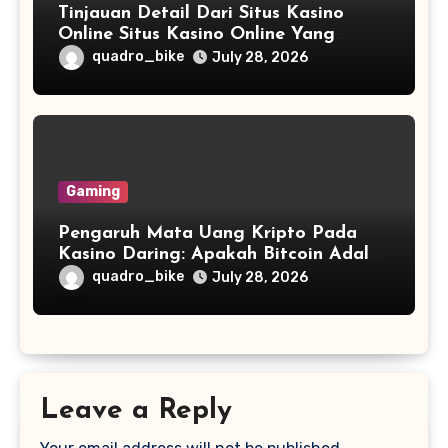
Tinjauan Detail Dari Situs Kasino
Online Situs Kasino Online Yang
Mengkombinasikan Keamanan ,
quadro_bike
July 28, 2026
Perkembangan , Dan Promosi Pemain
Bernilai Tinggi
Gaming
Pengaruh Mata Uang Kripto Pada
Kasino Daring: Apakah Bitcoin Adalah
Potensi Perjudian?
quadro_bike
July 28, 2026
Leave a Reply