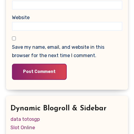
Website
Save my name, email, and website in this
browser for the next time I comment.
Dynamic Blogroll & Sidebar
data totosgp
Slot Online