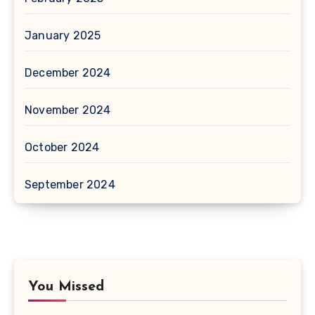
January 2025
December 2024
November 2024
October 2024
September 2024
You Missed