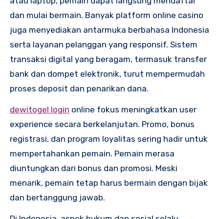
atau laptop, pemain dapat langsung mendaftar
dan mulai bermain. Banyak platform online casino
juga menyediakan antarmuka berbahasa Indonesia
serta layanan pelanggan yang responsif. Sistem
transaksi digital yang beragam, termasuk transfer
bank dan dompet elektronik, turut mempermudah
proses deposit dan penarikan dana.
dewitogel login
online fokus meningkatkan user
experience secara berkelanjutan. Promo, bonus
registrasi, dan program loyalitas sering hadir untuk
mempertahankan pemain. Pemain merasa
diuntungkan dari bonus dan promosi. Meski
menarik, pemain tetap harus bermain dengan bijak
dan bertanggung jawab.
Di Indonesia, aspek hukum dan sosial selalu