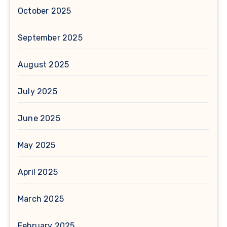
October 2025
September 2025
August 2025
July 2025
June 2025
May 2025
April 2025
March 2025
February 2025