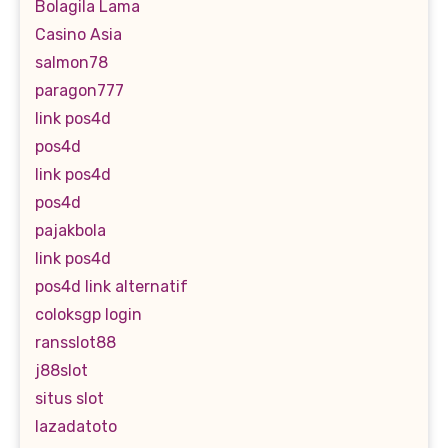
Bolagila Lama
Casino Asia
salmon78
paragon777
link pos4d
pos4d
link pos4d
pos4d
pajakbola
link pos4d
pos4d link alternatif
coloksgp login
ransslot88
j88slot
situs slot
lazadatoto