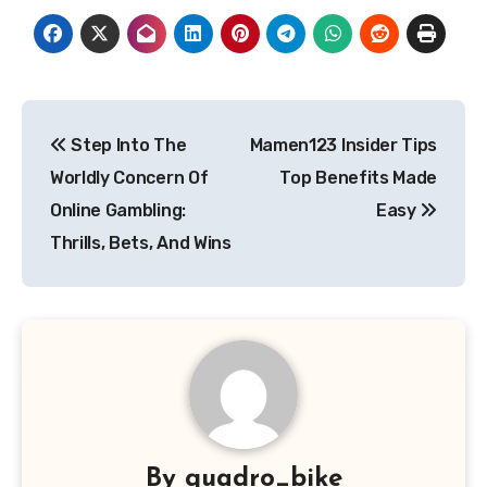
Post
Step Into The
Mamen123 Insider Tips
navigation
Worldly Concern Of
Top Benefits Made
Online Gambling:
Easy
Thrills, Bets, And Wins
By
quadro_bike