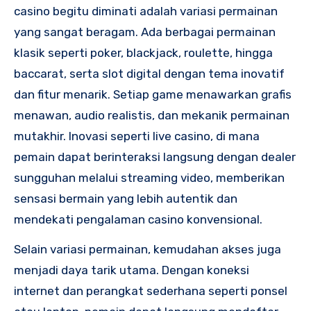
casino begitu diminati adalah variasi permainan
yang sangat beragam. Ada berbagai permainan
klasik seperti poker, blackjack, roulette, hingga
baccarat, serta slot digital dengan tema inovatif
dan fitur menarik. Setiap game menawarkan grafis
menawan, audio realistis, dan mekanik permainan
mutakhir. Inovasi seperti live casino, di mana
pemain dapat berinteraksi langsung dengan dealer
sungguhan melalui streaming video, memberikan
sensasi bermain yang lebih autentik dan
mendekati pengalaman casino konvensional.
Selain variasi permainan, kemudahan akses juga
menjadi daya tarik utama. Dengan koneksi
internet dan perangkat sederhana seperti ponsel