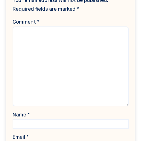
Your email address will not be published.
Required fields are marked
*
Comment
*
Name
*
Email
*