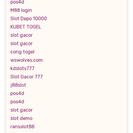
pos4d
M88 login
Slot Depo 10000
KUBET TOGEL
slot gacor
slot gacor
cong togel
wswolves.com
kdslots777
Slot Gacor 777
j88slot
pos4d
pos4d
slot gacor
slot demo
ransslot88